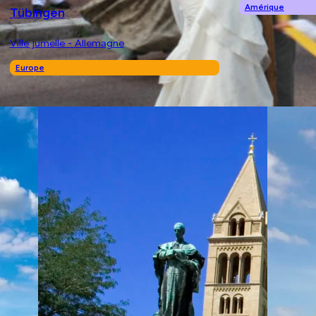
Amérique
Tübingen
Ville jumelle - Allemagne
Europe