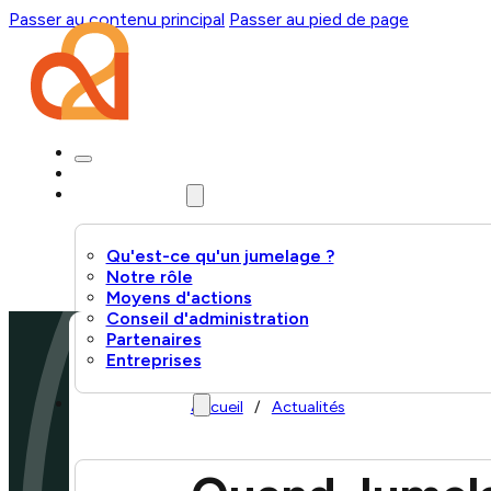
Passer au contenu principal
Passer au pied de page
Accueil
L'Association
Qu'est-ce qu'un jumelage ?
Notre rôle
Moyens d'actions
Conseil d'administration
Partenaires
Entreprises
Villes jumelles
Accueil
/
Actualités