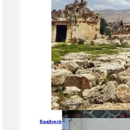
Baalbeck