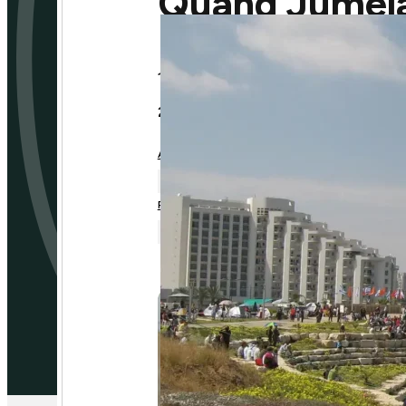
Quand Jumela
15/07/2013
2 min
AIX-EN-PROVENCE
PHILADELPHIE