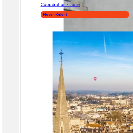
Coopération - Liban
Moyen-Orient