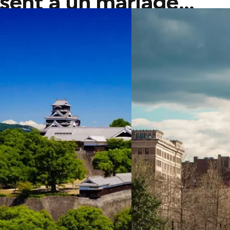
sent à un mariage…