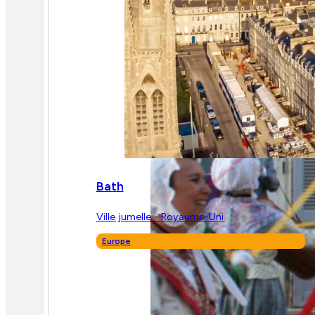
Bath
Ville jumelle - Royaume-Uni
Europe