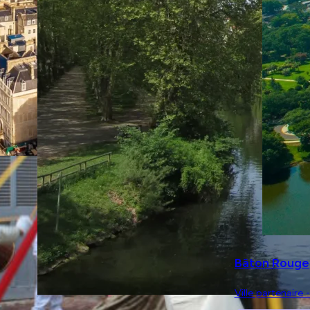
Bâton Rouge
Ville partenaire 