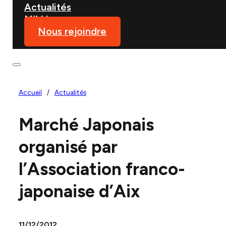
Actualités
MIVJ
Nous rejoindre
Accueil
/
Actualités
Marché Japonais
organisé par
l’Association franco-
japonaise d’Aix
11/12/2012