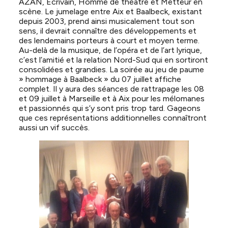
AZAN, Ecrivain, Homme de théâtre et Metteur en
scène. Le jumelage entre Aix et Baalbeck, existant
depuis 2003, prend ainsi musicalement tout son
sens, il devrait connaître des développements et
des lendemains porteurs à court et moyen terme.
Au-delà de la musique, de l’opéra et de l’art lyrique,
c’est l’amitié et la relation Nord-Sud qui en sortiront
consolidées et grandies. La soirée au jeu de paume
» hommage à Baalbeck » du 07 juillet affiche
complet. Il y aura des séances de rattrapage les 08
et 09 juillet à Marseille et à Aix pour les mélomanes
et passionnés qui s’y sont pris trop tard. Gageons
que ces représentations additionnelles connaîtront
aussi un vif succès.