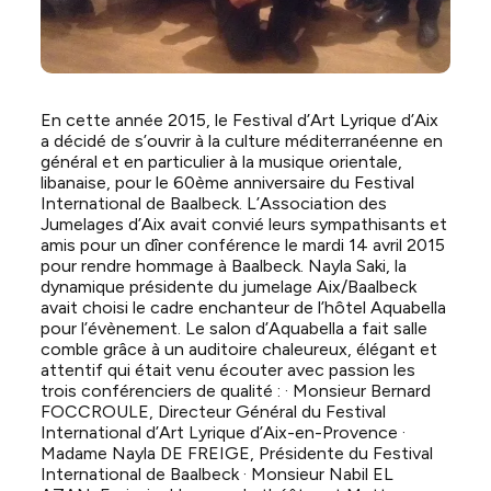
En cette année 2015, le Festival d’Art Lyrique d’Aix
a décidé de s’ouvrir à la culture méditerranéenne en
général et en particulier à la musique orientale,
libanaise, pour le 60ème anniversaire du Festival
International de Baalbeck. L’Association des
Jumelages d’Aix avait convié leurs sympathisants et
amis pour un dîner conférence le mardi 14 avril 2015
pour rendre hommage à Baalbeck. Nayla Saki, la
dynamique présidente du jumelage Aix/Baalbeck
avait choisi le cadre enchanteur de l’hôtel Aquabella
pour l’évènement. Le salon d’Aquabella a fait salle
comble grâce à un auditoire chaleureux, élégant et
attentif qui était venu écouter avec passion les
trois conférenciers de qualité : · Monsieur Bernard
FOCCROULE, Directeur Général du Festival
International d’Art Lyrique d’Aix-en-Provence ·
Madame Nayla DE FREIGE, Présidente du Festival
International de Baalbeck · Monsieur Nabil EL