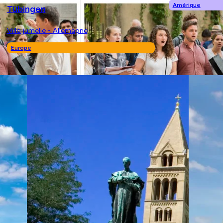
Amérique
Tübingen
Ville jumelle - Allemagne
Europe