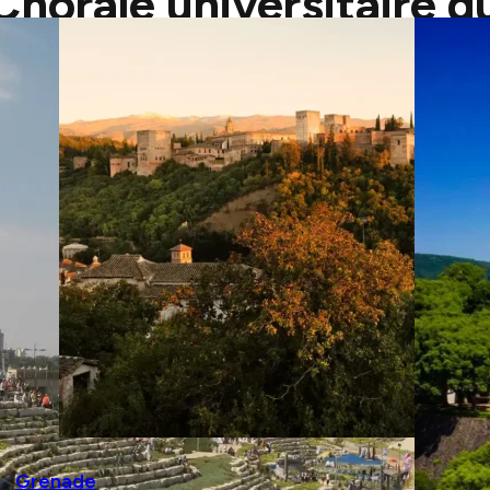
 Chorale universitaire 
Grenade