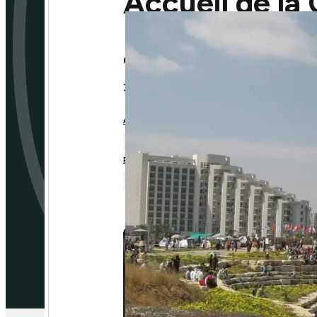
Accueil de la
05/07/2018
3 min
AIX-EN-PROVENCE
PHILADELPHIE