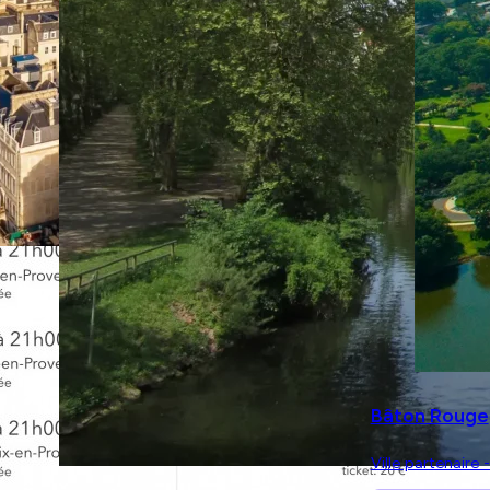
Bâton Rouge
Ville partenaire 