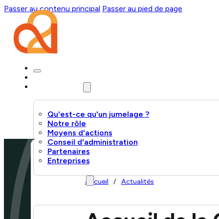
Passer au contenu principal
Passer au pied de page
Accueil
L'Association
Qu'est-ce qu'un jumelage ?
Notre rôle
Moyens d'actions
Conseil d'administration
Partenaires
Entreprises
Villes jumelles
Accueil
/
Actualités