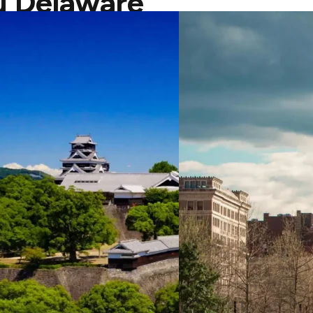
du Delaware